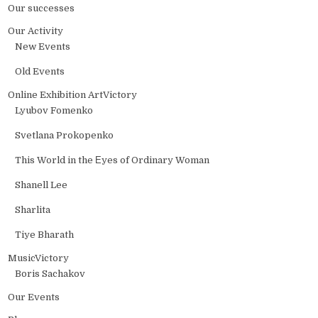
Our successes
Our Activity
New Events
Old Events
Online Exhibition ArtVictory
Lyubov Fomenko
Svetlana Prokopenko
This World in the Еyes of Ordinary Woman
Shanell Lee
Sharlita
Tiye Bharath
MusicVictory
Boris Sachakov
Our Events