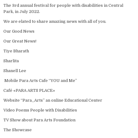
The 3rd annual festival for people with disabilities in Central
Park, in July 2022.
We are elated to share amazing news with all of you.
Our Good News
Our Great News!
Tiye Bharath
Sharlita
Shanell Lee
Mobile Para Arts Cafe “YOU and Me”
Café «PARA ARTS PLACE»
Website “Para_Arts” an online Educational Center
Video Poems People with Disabilities
TV Show about Para Arts Foundation
The Showcase