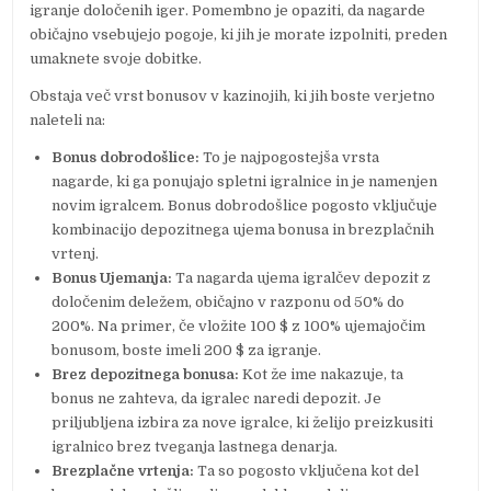
igranje določenih iger. Pomembno je opaziti, da nagarde
običajno vsebujejo pogoje, ki jih je morate izpolniti, preden
umaknete svoje dobitke.
Obstaja več vrst bonusov v kazinojih, ki jih boste verjetno
naleteli na:
Bonus dobrodošlice:
To je najpogostejša vrsta
nagarde, ki ga ponujajo spletni igralnice in je namenjen
novim igralcem. Bonus dobrodošlice pogosto vključuje
kombinacijo depozitnega ujema bonusa in brezplačnih
vrtenj.
Bonus Ujemanja:
Ta nagarda ujema igralčev depozit z
določenim deležem, običajno v razponu od 50% do
200%. Na primer, če vložite 100 $ z 100% ujemajočim
bonusom, boste imeli 200 $ za igranje.
Brez depozitnega bonusa:
Kot že ime nakazuje, ta
bonus ne zahteva, da igralec naredi depozit. Je
priljubljena izbira za nove igralce, ki želijo preizkusiti
igralnico brez tveganja lastnega denarja.
Brezplačne vrtenja:
Ta so pogosto vključena kot del