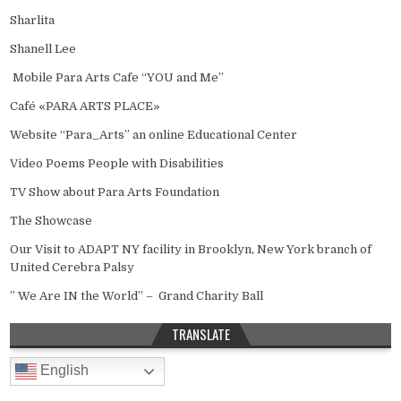
Sharlita
Shanell Lee
Mobile Para Arts Cafe “YOU and Me”
Café «PARA ARTS PLACE»
Website “Para_Arts” an online Educational Center
Video Poems People with Disabilities
TV Show about Para Arts Foundation
The Showcase
Our Visit to ADAPT NY facility in Brooklyn, New York branch of
United Cerebra Palsy
” We Are IN the World” – Grand Charity Ball
TRANSLATE
English