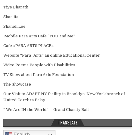
Tiye Bharath
Sharlita
Shanell Lee
Mobile Para Arts Cafe “YOU and Me”
Café «PARA ARTS PLACE»
Website “Para_Arts” an online Educational Center
Video Poems People with Disabilities
TV Show about Para Arts Foundation
The Showcase
Our Visit to ADAPT NY facility in Brooklyn, New York branch of
United Cerebra Palsy
” We Are IN the World” – Grand Charity Ball
TRANSLATE
English