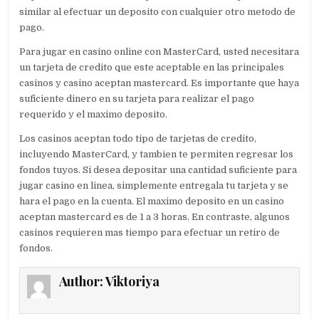
similar al efectuar un deposito con cualquier otro metodo de
pago.
Para jugar en casino online con MasterCard, usted necesitara
un tarjeta de credito que este aceptable en las principales
casinos y casino aceptan mastercard. Es importante que haya
suficiente dinero en su tarjeta para realizar el pago
requerido y el maximo deposito.
Los casinos aceptan todo tipo de tarjetas de credito,
incluyendo MasterCard, y tambien te permiten regresar los
fondos tuyos. Si desea depositar una cantidad suficiente para
jugar casino en linea, simplemente entregala tu tarjeta y se
hara el pago en la cuenta. El maximo deposito en un casino
aceptan mastercard es de 1 a 3 horas. En contraste, algunos
casinos requieren mas tiempo para efectuar un retiro de
fondos.
Author:
Viktoriya