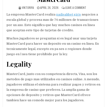
AUTHOR:
PUBLISHED DATE:
ON CASINOS ONL
VIKTORIYA
APRIL 26, 2026
LEAVE A COMMENT
La empresa MasterCard realiza
padişahbet giriş
negocios a
escala global y procesa mas de 74 millones de transacciones
por un ano. Esto significa que hay muchos casinos en linea
que aceptan este tipo de tarjetas de credito.
Muchos jugadores se preguntan si es legal usar una tarjeta
MasterCard para hacer un deposito en un casino en linea. Es
tecnicamente legal, excepto en pa
ses o regiones donde
juego en l
nea tiene prohibido por la ley.
Legality
MasterCard, junto con su competencia directa, Visa, son los
metodos de pago mas utilizados en casinos online. A menudo,
jugadores utilizan el sistema para realizar pagos y retiros en
la empresa de casino que preferen. La amplia gama de
opciones de deposito y retiros que MasterCard ofrece
tambien hace un comodo mejor para los jugadores.