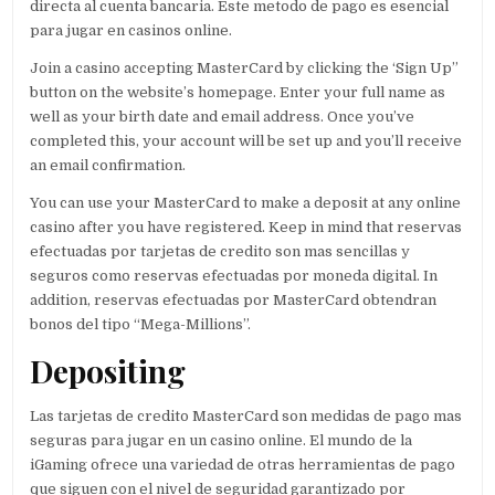
directa al cuenta bancaria. Este metodo de pago es esencial
para jugar en casinos online.
Join a casino accepting MasterCard by clicking the ‘Sign Up”
button on the website’s homepage. Enter your full name as
well as your birth date and email address. Once you’ve
completed this, your account will be set up and you’ll receive
an email confirmation.
You can use your MasterCard to make a deposit at any online
casino after you have registered. Keep in mind that reservas
efectuadas por tarjetas de credito son mas sencillas y
seguros como reservas efectuadas por moneda digital. In
addition, reservas efectuadas por MasterCard obtendran
bonos del tipo “Mega-Millions”.
Depositing
Las tarjetas de credito MasterCard son medidas de pago mas
seguras para jugar en un casino online. El mundo de la
iGaming ofrece una variedad de otras herramientas de pago
que siguen con el nivel de seguridad garantizado por