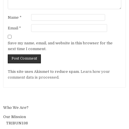
Name
*
Email
*
Save my name, email, and website in this browser for the
next time I comment.
Alternative:
This site uses Akismet to reduce spam.
Learn how your
comment data is processed.
Who We Are?
Our Mission
TRIBUN138