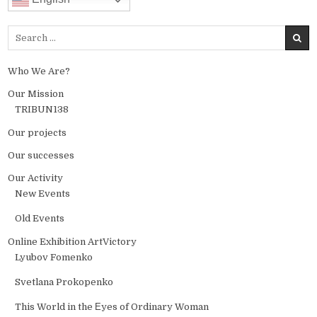
Search for:
Who We Are?
Our Mission
TRIBUN138
Our projects
Our successes
Our Activity
New Events
Old Events
Online Exhibition ArtVictory
Lyubov Fomenko
Svetlana Prokopenko
This World in the Еyes of Ordinary Woman