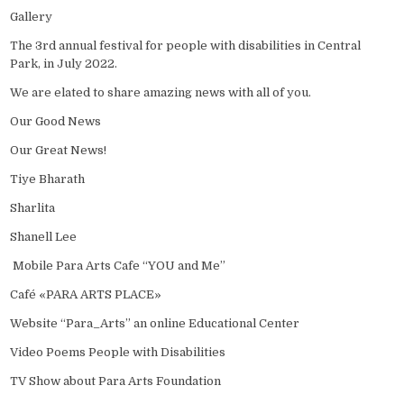
Gallery
The 3rd annual festival for people with disabilities in Central
Park, in July 2022.
We are elated to share amazing news with all of you.
Our Good News
Our Great News!
Tiye Bharath
Sharlita
Shanell Lee
Mobile Para Arts Cafe “YOU and Me”
Café «PARA ARTS PLACE»
Website “Para_Arts” an online Educational Center
Video Poems People with Disabilities
TV Show about Para Arts Foundation