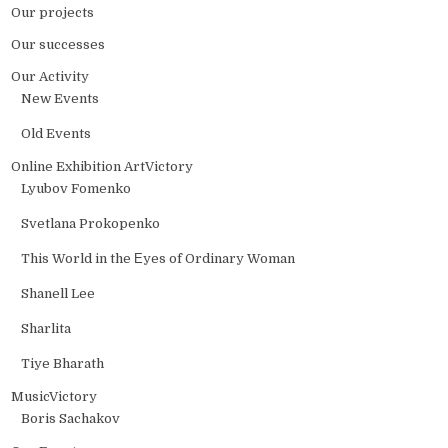
Our projects
Our successes
Our Activity
New Events
Old Events
Online Exhibition ArtVictory
Lyubov Fomenko
Svetlana Prokopenko
This World in the Еyes of Ordinary Woman
Shanell Lee
Sharlita
Tiye Bharath
MusicVictory
Boris Sachakov