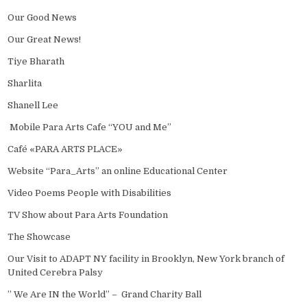
Our Good News
Our Great News!
Tiye Bharath
Sharlita
Shanell Lee
Mobile Para Arts Cafe “YOU and Me”
Café «PARA ARTS PLACE»
Website “Para_Arts” an online Educational Center
Video Poems People with Disabilities
TV Show about Para Arts Foundation
The Showcase
Our Visit to ADAPT NY facility in Brooklyn, New York branch of
United Cerebra Palsy
” We Are IN the World” – Grand Charity Ball