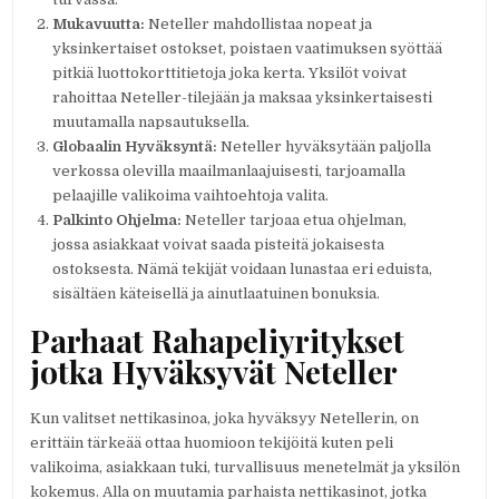
Mukavuutta:
Neteller mahdollistaa nopeat ja
yksinkertaiset ostokset, poistaen vaatimuksen syöttää
pitkiä luottokorttitietoja joka kerta. Yksilöt voivat
rahoittaa Neteller-tilejään ja maksaa yksinkertaisesti
muutamalla napsautuksella.
Globaalin Hyväksyntä:
Neteller hyväksytään paljolla
verkossa olevilla maailmanlaajuisesti, tarjoamalla
pelaajille valikoima vaihtoehtoja valita.
Palkinto Ohjelma:
Neteller tarjoaa etua ohjelman,
jossa asiakkaat voivat saada pisteitä jokaisesta
ostoksesta. Nämä tekijät voidaan lunastaa eri eduista,
sisältäen käteisellä ja ainutlaatuinen bonuksia.
Parhaat Rahapeliyritykset
jotka Hyväksyvät Neteller
Kun valitset nettikasinoa, joka hyväksyy Netellerin, on
erittäin tärkeää ottaa huomioon tekijöitä kuten peli
valikoima, asiakkaan tuki, turvallisuus menetelmät ja yksilön
kokemus. Alla on muutamia parhaista nettikasinot, jotka