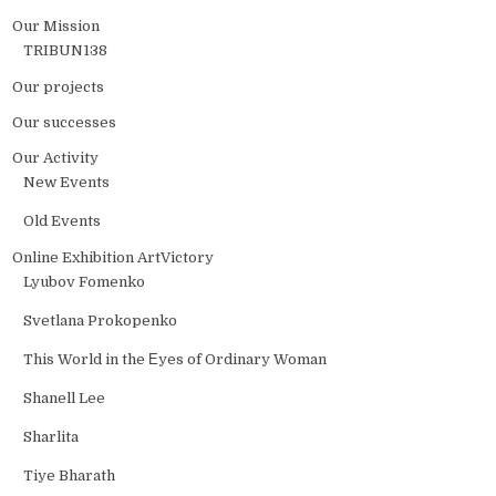
Our Mission
TRIBUN138
Our projects
Our successes
Our Activity
New Events
Old Events
Online Exhibition ArtVictory
Lyubov Fomenko
Svetlana Prokopenko
This World in the Еyes of Ordinary Woman
Shanell Lee
Sharlita
Tiye Bharath