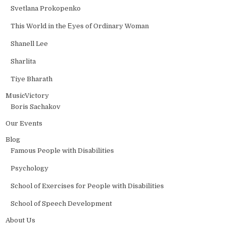
Svetlana Prokopenko
This World in the Еyes of Ordinary Woman
Shanell Lee
Sharlita
Tiye Bharath
MusicVictory
Boris Sachakov
Our Events
Blog
Famous People with Disabilities
Psychology
School of Exercises for People with Disabilities
School of Speech Development
About Us