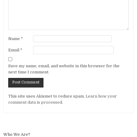
Name
*
Email
*
Save my name, email, and website in this browser for the
next time I comment.
Alternative:
This site uses Akismet to reduce spam.
Learn how your
comment data is processed.
Who We Are?