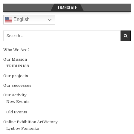
TRANSLATE
English
Search for:
Who We Are?
Our Mission
TRIBUN138
Our projects
Our successes
Our Activity
New Events
Old Events
Online Exhibition ArtVictory
Lyubov Fomenko