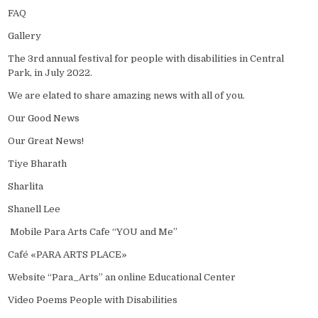
FAQ
Gallery
The 3rd annual festival for people with disabilities in Central
Park, in July 2022.
We are elated to share amazing news with all of you.
Our Good News
Our Great News!
Tiye Bharath
Sharlita
Shanell Lee
Mobile Para Arts Cafe “YOU and Me”
Café «PARA ARTS PLACE»
Website “Para_Arts” an online Educational Center
Video Poems People with Disabilities