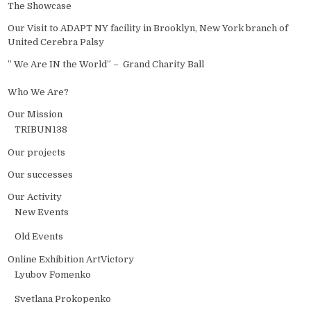
The Showcase
Our Visit to ADAPT NY facility in Brooklyn, New York branch of
United Cerebra Palsy
” We Are IN the World” – Grand Charity Ball
Who We Are?
Our Mission
TRIBUN138
Our projects
Our successes
Our Activity
New Events
Old Events
Online Exhibition ArtVictory
Lyubov Fomenko
Svetlana Prokopenko