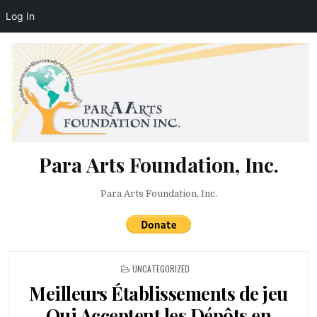
Log In
Skip to content
Para Arts Foundation, Inc.
Para Arts Foundation, Inc.
POSTED IN
UNCATEGORIZED
Meilleurs Établissements de jeu
Qui Acceptent les Dépôts en