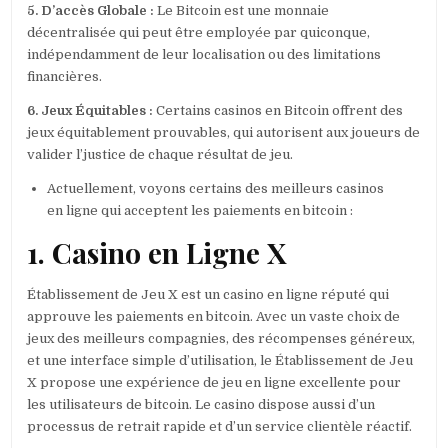
5. D’accès Globale :
Le Bitcoin est une monnaie
décentralisée qui peut être employée par quiconque,
indépendamment de leur localisation ou des limitations
financières.
6. Jeux Équitables :
Certains casinos en Bitcoin offrent des
jeux équitablement prouvables, qui autorisent aux joueurs de
valider l’justice de chaque résultat de jeu.
Actuellement, voyons certains des meilleurs casinos
en ligne qui acceptent les paiements en bitcoin :
1. Casino en Ligne X
Établissement de Jeu X est un casino en ligne réputé qui
approuve les paiements en bitcoin. Avec un vaste choix de
jeux des meilleurs compagnies, des récompenses généreux,
et une interface simple d’utilisation, le Établissement de Jeu
X propose une expérience de jeu en ligne excellente pour
les utilisateurs de bitcoin. Le casino dispose aussi d’un
processus de retrait rapide et d’un service clientèle réactif.