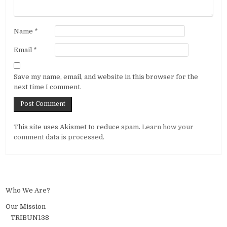
Name
*
Email
*
Save my name, email, and website in this browser for the
next time I comment.
Alternative:
This site uses Akismet to reduce spam.
Learn how your
comment data is processed.
Who We Are?
Our Mission
TRIBUN138