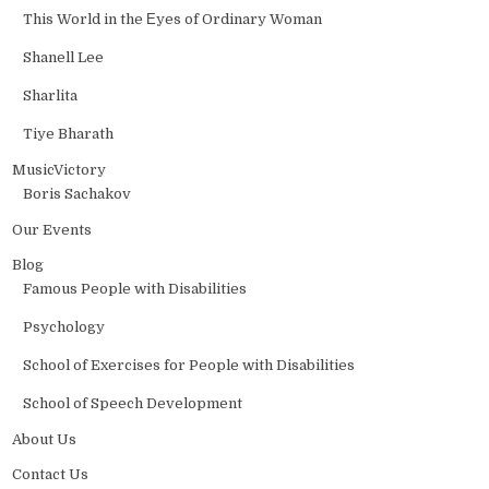
This World in the Еyes of Ordinary Woman
Shanell Lee
Sharlita
Tiye Bharath
MusicVictory
Boris Sachakov
Our Events
Blog
Famous People with Disabilities
Psychology
School of Exercises for People with Disabilities
School of Speech Development
About Us
Contact Us