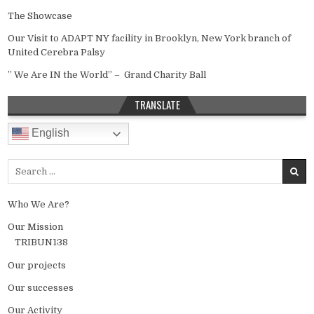
The Showcase
Our Visit to ADAPT NY facility in Brooklyn, New York branch of
United Cerebra Palsy
” We Are IN the World” – Grand Charity Ball
TRANSLATE
English
Search for:
Who We Are?
Our Mission
TRIBUN138
Our projects
Our successes
Our Activity