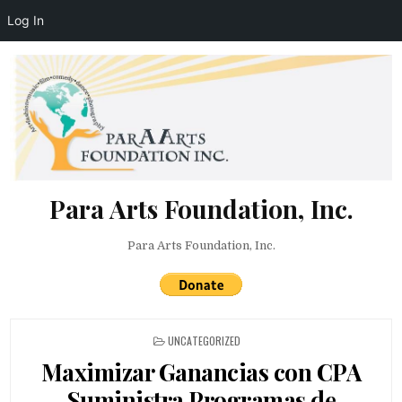
Log In
Skip to content
Para Arts Foundation, Inc.
Para Arts Foundation, Inc.
POSTED IN
UNCATEGORIZED
Maximizar Ganancias con CPA
Suministra Programas de