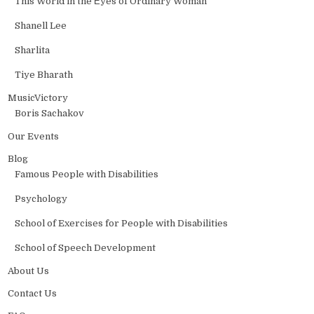
This World in the Еyes of Ordinary Woman
Shanell Lee
Sharlita
Tiye Bharath
MusicVictory
Boris Sachakov
Our Events
Blog
Famous People with Disabilities
Psychology
School of Exercises for People with Disabilities
School of Speech Development
About Us
Contact Us