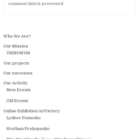
comment data is processed.
Who We Are?
Our Mission
TRIBUN138
Our projects
Our successes
Our Activity
New Events
Old Events
Online Exhibition ArtVictory
Lyubov Fomenko
Svetlana Prokopenko