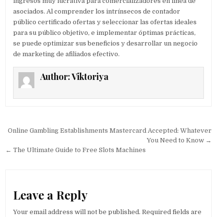
ingresos muy lucrativa para comercializadores en línea de
asociados. Al comprender los intrínsecos de contador
público certificado ofertas y seleccionar las ofertas ideales
para su público objetivo, e implementar óptimas prácticas,
se puede optimizar sus beneficios y desarrollar un negocio
de marketing de afiliados efectivo.
Author:
Viktoriya
Post navigation
Online Gambling Establishments Mastercard Accepted: Whatever
You Need to Know →
← The Ultimate Guide to Free Slots Machines
Leave a Reply
Your email address will not be published.
Required fields are