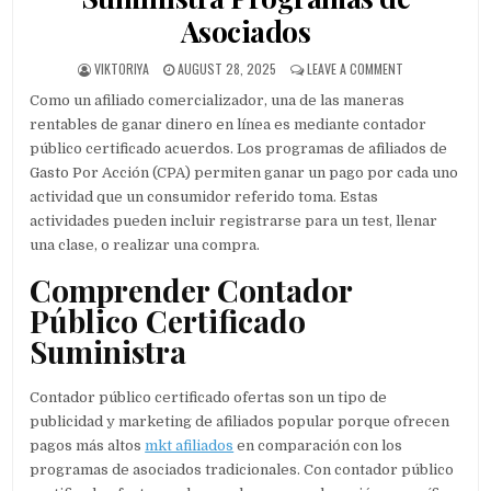
Asociados
AUTHOR:
PUBLISHED DATE:
ON MAXIMIZAR 
VIKTORIYA
AUGUST 28, 2025
LEAVE A COMMENT
Como un afiliado comercializador, una de las maneras
rentables de ganar dinero en línea es mediante contador
público certificado acuerdos. Los programas de afiliados de
Gasto Por Acción (CPA) permiten ganar un pago por cada uno
actividad que un consumidor referido toma. Estas
actividades pueden incluir registrarse para un test, llenar
una clase,
o realizar una compra.
Comprender Contador
Público Certificado
Suministra
Contador público certificado ofertas son un tipo de
publicidad y marketing de afiliados popular porque ofrecen
pagos más altos
mkt afiliados
en comparación con los
programas de asociados tradicionales. Con contador público