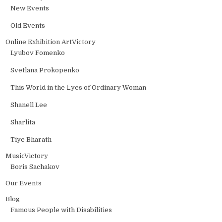
New Events
Old Events
Online Exhibition ArtVictory
Lyubov Fomenko
Svetlana Prokopenko
This World in the Еyes of Ordinary Woman
Shanell Lee
Sharlita
Tiye Bharath
MusicVictory
Boris Sachakov
Our Events
Blog
Famous People with Disabilities