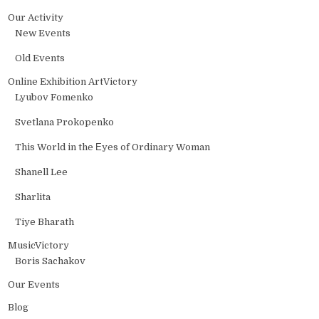
Our Activity
New Events
Old Events
Online Exhibition ArtVictory
Lyubov Fomenko
Svetlana Prokopenko
This World in the Еyes of Ordinary Woman
Shanell Lee
Sharlita
Tiye Bharath
MusicVictory
Boris Sachakov
Our Events
Blog