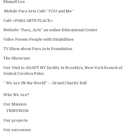
Shanell Lee
Mobile Para Arts Cafe “YOU and Me”
Café «PARA ARTS PLACE»
Website “Para_Arts” an online Educational Center
Video Poems People with Disabilities
TV Show about Para Arts Foundation
The Showcase
Our Visit to ADAPT NY facility in Brooklyn, New York branch of
United Cerebra Palsy
” We Are IN the World” – Grand Charity Ball
Who We Are?
Our Mission
TRIBUN138
Our projects
Our successes