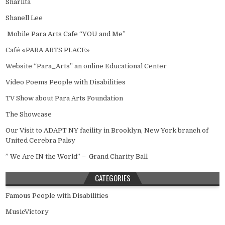
Sharlita
Shanell Lee
Mobile Para Arts Cafe “YOU and Me”
Café «PARA ARTS PLACE»
Website “Para_Arts” an online Educational Center
Video Poems People with Disabilities
TV Show about Para Arts Foundation
The Showcase
Our Visit to ADAPT NY facility in Brooklyn, New York branch of
United Cerebra Palsy
” We Are IN the World” – Grand Charity Ball
CATEGORIES
Famous People with Disabilities
MusicVictory