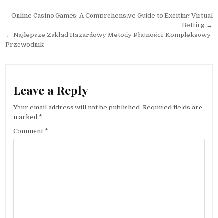
Post navigation
Online Casino Games: A Comprehensive Guide to Exciting Virtual
Betting →
← Najlepsze Zakład Hazardowy Metody Płatności: Kompleksowy
Przewodnik
Leave a Reply
Your email address will not be published.
Required fields are
marked
*
Comment
*