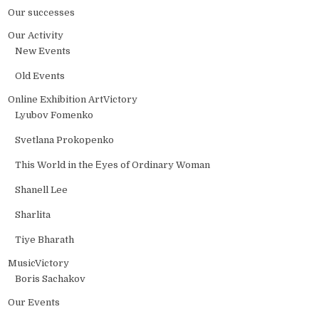
Our successes
Our Activity
New Events
Old Events
Online Exhibition ArtVictory
Lyubov Fomenko
Svetlana Prokopenko
This World in the Еyes of Ordinary Woman
Shanell Lee
Sharlita
Tiye Bharath
MusicVictory
Boris Sachakov
Our Events