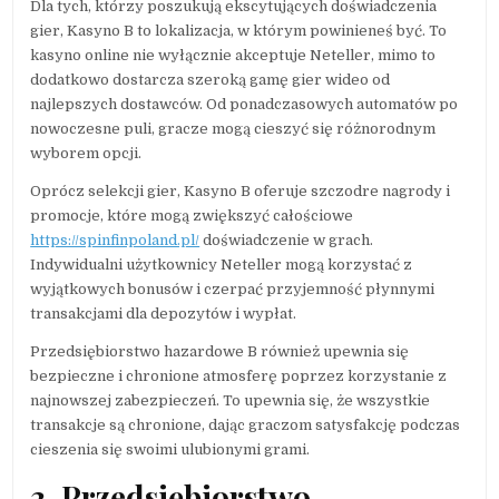
Dla tych, którzy poszukują ekscytujących doświadczenia
gier, Kasyno B to lokalizacja, w którym powinieneś być. To
kasyno online nie wyłącznie akceptuje Neteller, mimo to
dodatkowo dostarcza szeroką gamę gier wideo od
najlepszych dostawców. Od ponadczasowych automatów po
nowoczesne puli, gracze mogą cieszyć się różnorodnym
wyborem opcji.
Oprócz selekcji gier, Kasyno B oferuje szczodre nagrody i
promocje, które mogą zwiększyć całościowe
https://spinfinpoland.pl/
doświadczenie w grach.
Indywidualni użytkownicy Neteller mogą korzystać z
wyjątkowych bonusów i czerpać przyjemność płynnymi
transakcjami dla depozytów i wypłat.
Przedsiębiorstwo hazardowe B również upewnia się
bezpieczne i chronione atmosferę poprzez korzystanie z
najnowszej zabezpieczeń. To upewnia się, że wszystkie
transakcje są chronione, dając graczom satysfakcję podczas
cieszenia się swoimi ulubionymi grami.
3. Przedsiębiorstwo