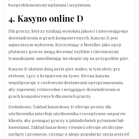
bezproblemowymi wpłatami i wypłatami.
4. Kasyno online D
Dla graczy, którzy szukają wysokiej jakości i interesującego
doświadczenia w grach komputerowych, Kasyno D jest
najwyższym wyborem. Korzystając z Neteller jako opcji
płatności, gracze mogą doceniać szybkie i chronionymi
transakcjami, umożliwiając im skupić się na przygodzie gier.
Kasyno D ułatwia dużą serie gier wideo, w tym sloty, gry
stołowe, i gry z krupierem na żywo. Strona kasyna
współpracuje z czołowymi dostawcami oprogramowania,
aby zapewnić różnorodne i wciągające doświadczenia w
grach komputerowych dla swoich graczy.
Dodatkowo, Zakład hazardowy D oferuje prosty dla
użytkownika interfejs użytkownika i receptywne wsparcie
klienta, aby pomagać graczy z jakimkolwiek pytaniami lub
kwestiami. Zakład hazardowy również oferuje atrakcyjne
zachęty i promocje, czyniąc z niego popularny opcja pośród