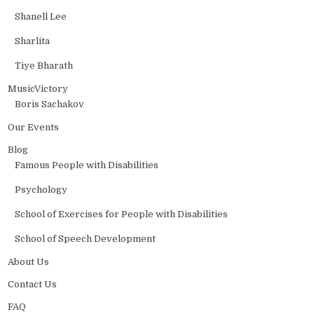
Shanell Lee
Sharlita
Tiye Bharath
MusicVictory
Boris Sachakov
Our Events
Blog
Famous People with Disabilities
Psychology
School of Exercises for People with Disabilities
School of Speech Development
About Us
Contact Us
FAQ