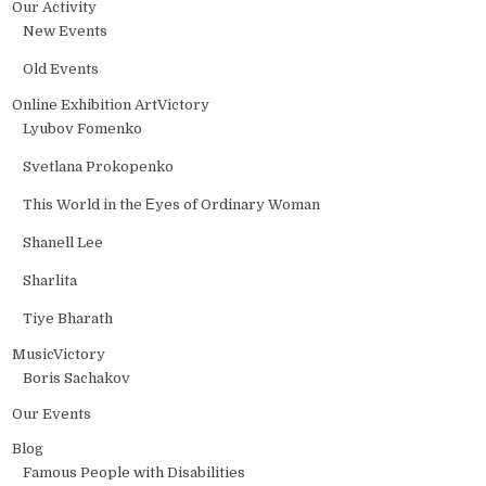
Our Activity
New Events
Old Events
Online Exhibition ArtVictory
Lyubov Fomenko
Svetlana Prokopenko
This World in the Еyes of Ordinary Woman
Shanell Lee
Sharlita
Tiye Bharath
MusicVictory
Boris Sachakov
Our Events
Blog
Famous People with Disabilities