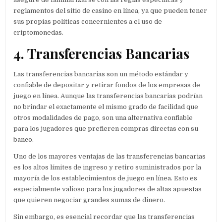
reglamentos del sitio de casino en línea, ya que pueden tener
sus propias políticas concernientes a el uso de
criptomonedas.
4. Transferencias Bancarias
Las transferencias bancarias son un método estándar y
confiable de depositar y retirar fondos de los empresas de
juego en línea. Aunque las transferencias bancarias podrían
no brindar el exactamente el mismo grado de facilidad que
otros modalidades de pago, son una alternativa confiable
para los jugadores que prefieren compras directas con su
banco.
Uno de los mayores ventajas de las transferencias bancarias
es los altos límites de ingreso y retiro suministrados por la
mayoría de los establecimientos de juego en línea. Esto es
especialmente valioso para los jugadores de altas apuestas
que quieren negociar grandes sumas de dinero.
Sin embargo, es esencial recordar que las transferencias