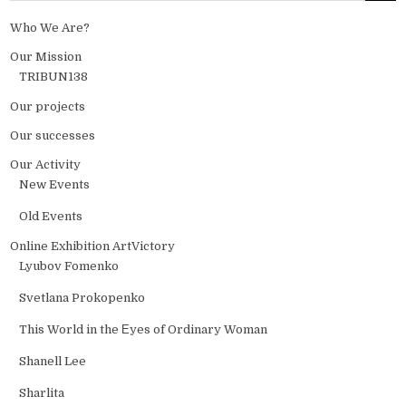
Who We Are?
Our Mission
TRIBUN138
Our projects
Our successes
Our Activity
New Events
Old Events
Online Exhibition ArtVictory
Lyubov Fomenko
Svetlana Prokopenko
This World in the Еyes of Ordinary Woman
Shanell Lee
Sharlita