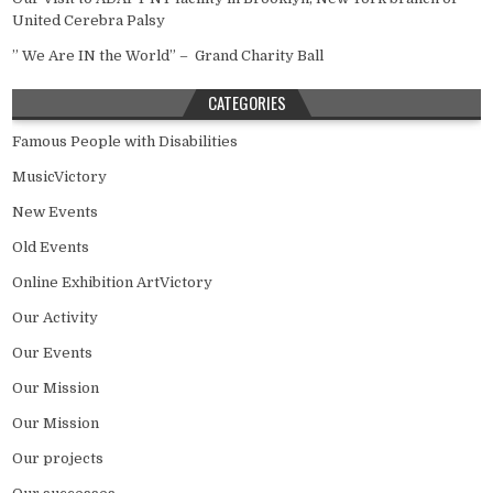
United Cerebra Palsy
” We Are IN the World” – Grand Charity Ball
CATEGORIES
Famous People with Disabilities
MusicVictory
New Events
Old Events
Online Exhibition ArtVictory
Our Activity
Our Events
Our Mission
Our Mission
Our projects