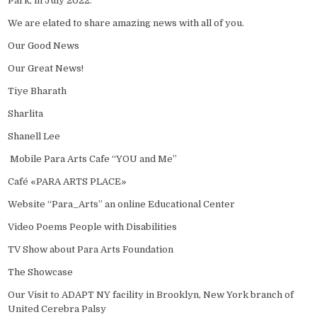
Park, in July 2022.
We are elated to share amazing news with all of you.
Our Good News
Our Great News!
Tiye Bharath
Sharlita
Shanell Lee
Mobile Para Arts Cafe “YOU and Me”
Café «PARA ARTS PLACE»
Website “Para_Arts” an online Educational Center
Video Poems People with Disabilities
TV Show about Para Arts Foundation
The Showcase
Our Visit to ADAPT NY facility in Brooklyn, New York branch of
United Cerebra Palsy