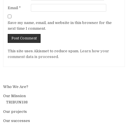
Email
*
Save my name, email, and website in this browser for the
next time I comment.
Alternative:
This site uses Akismet to reduce spam.
Learn how your
comment data is processed.
Who We Are?
Our Mission
TRIBUN138
Our projects
Our successes