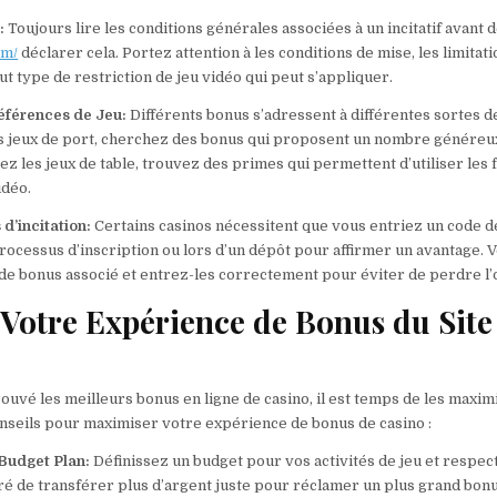
:
Toujours lire les conditions générales associées à un incitatif avant 
om/
déclarer cela. Portez attention à les conditions de mise, les limitat
ut type de restriction de jeu vidéo qui peut s’appliquer.
éférences de Jeu:
Différents bonus s’adressent à différentes sortes d
es jeux de port, cherchez des bonus qui proposent un nombre généreu
ez les jeux de table, trouvez des primes qui permettent d’utiliser les 
idéo.
’incitation:
Certains casinos nécessitent que vous entriez un code de
rocessus d’inscription ou lors d’un dépôt pour affirmer un avantage. V
ode bonus associé et entrez-les correctement pour éviter de perdre l’o
 Votre Expérience de Bonus du Site
uvé les meilleurs bonus en ligne de casino, il est temps de les maximi
nseils pour maximiser votre expérience de bonus de casino :
Budget Plan:
Définissez un budget pour vos activités de jeu et respect
ré de transférer plus d’argent juste pour réclamer un plus grand bonu