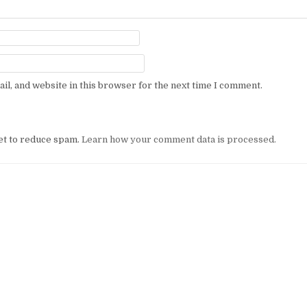
l, and website in this browser for the next time I comment.
et to reduce spam.
Learn how your comment data is processed.