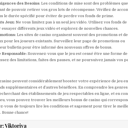
xigences des Besoins:
Les conditions de mise sont des problèmes qu
nt de pouvoir retirer vos gros lots de récompense. Vérifiez de acco
ns le durée spécifié pour éviter de perdre vos fonds de prime.
ts Jeux:
Ne vous limitez pas à un seul jeu vidéo. Utilisez vos fonds de
essayer différents jeux vidéo et explorez de nouvelles chances.
omotions:
Les sites de casino organisent souvent des promotions et de
x pour les joueurs existants. Surveillez leur page de promotions ou
leur bulletin pour être informé des nouveaux offres de bonus.
e Responsable:
Souvenez-vous que le jeu est censé être une forme de
sez des limitations, faites des pauses, et ne poursuivez jamais vos p
 casino peuvent considérablement booster votre expérience de jeu en 
nds supplémentaires et d’autres bénéfices. En comprendre les genres
recherchant des établissements de jeu respectables en ligne, et en co
eu, vous pouvez trouver les meilleurs bonus de casino qui correspon
z-vous de toujours lire les conditions et sagement pour tirer le meill
s. Bonne chance!
r:
Viktoriya