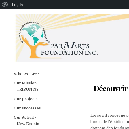
About WordPress
Log In
Skip to content
Who We Are?
Our Mission
Découvrir 
TRIBUN138
Our projects
Our successes
Lorsqu’il concerne pa
Our Activity
bonus de l’établisse
New Events
donnant des fonds s