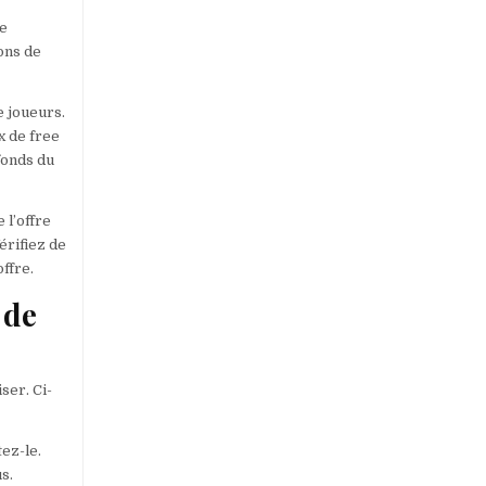
de
ions de
e joueurs.
x de free
fonds du
 l’offre
érifiez de
ffre.
 de
ser. Ci-
ez-le.
s.