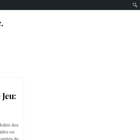
.
 Jeu:
EURES BONUS DE L’ENTREPRISE DE JEU: UN GUIDE COMPLET
bilité des
vidéo en
unités de