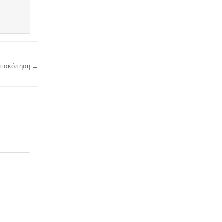
Επισκόπηση →