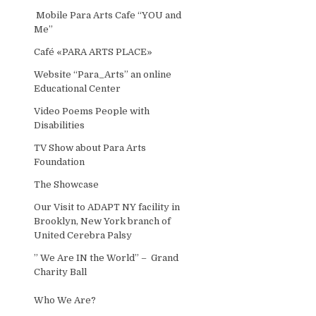
Mobile Para Arts Cafe “YOU and
Me”
Café «PARA ARTS PLACE»
Website “Para_Arts” an online
Educational Center
Video Poems People with
Disabilities
TV Show about Para Arts
Foundation
The Showcase
Our Visit to ADAPT NY facility in
Brooklyn, New York branch of
United Cerebra Palsy
” We Are IN the World” – Grand
Charity Ball
Who We Are?