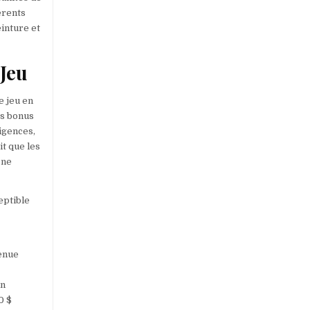
érents
einture et
Jeu
e jeu en
es bonus
igences,
it que les
 ne
eptible
venue
in
0 $