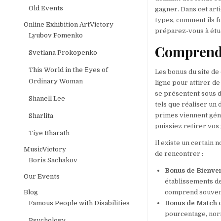
Old Events
gagner. Dans cet art
types, comment ils fo
Online Exhibition ArtVictory
préparez-vous à étud
Lyubov Fomenko
Comprendr
Svetlana Prokopenko
This World in the Еyes of
Les bonus du site de 
Ordinary Woman
ligne pour attirer d
se présentent sous d
Shanell Lee
tels que réaliser un 
primes viennent gén
Sharlita
puissiez retirer vos 
Tiye Bharath
Il existe un certain
MusicVictory
de rencontrer :
Boris Sachakov
Bonus de Bienve
Our Events
établissements de
Blog
comprend souvent 
Famous People with Disabilities
Bonus de Match 
pourcentage, norm
Psychology