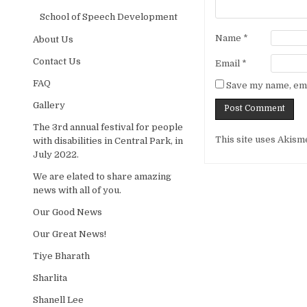
School of Speech Development
Name
*
About Us
Contact Us
Email
*
FAQ
Save my name, emai
Gallery
The 3rd annual festival for people
Alternative:
This site uses Akism
with disabilities in Central Park, in
July 2022.
We are elated to share amazing
news with all of you.
Our Good News
Our Great News!
Tiye Bharath
Sharlita
Shanell Lee