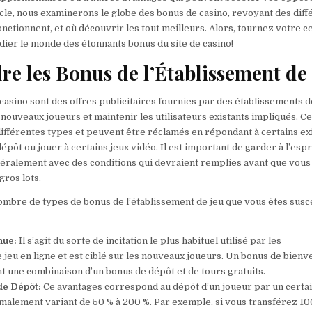
icle, nous examinerons le globe
des bonus de casino, revoyant des diff
nctionnent, et où découvrir les tout meilleurs. Alors, tournez votre c
ier le monde des étonnants bonus du site de casino!
e les Bonus de l’Établissement de 
casino sont des offres publicitaires fournies par des établissements d
e nouveaux joueurs et maintenir les utilisateurs existants impliqués. C
ifférentes types et peuvent être réclamés en répondant à certains ex
dépôt ou jouer à certains jeux vidéo. Il est important de garder à l’espr
éralement avec des conditions qui devraient remplies avant que vous
gros lots.
 nombre de types de bonus de l’établissement de jeu que vous êtes susc
nue:
Il s’agit du sorte de incitation le plus habituel utilisé par les
 jeu en ligne et est ciblé sur les nouveaux joueurs. Un bonus de bien
une combinaison d’un bonus de dépôt et de tours gratuits.
de Dépôt:
Ce avantages correspond au dépôt d’un joueur par un certa
alement variant de 50 % à 200 %. Par exemple, si vous transférez 10