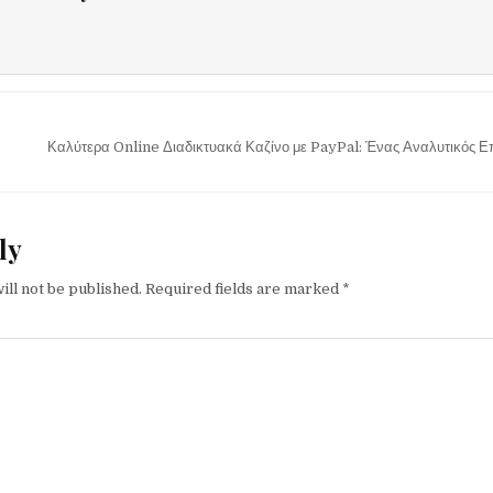
tion
Καλύτερα Online Διαδικτυακά Καζίνο με PayPal: Ένας Αναλυτικός 
ly
ill not be published.
Required fields are marked
*