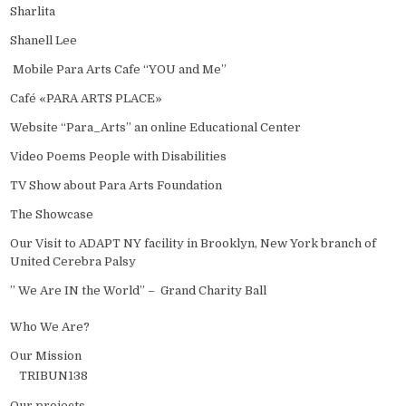
Sharlita
Shanell Lee
Mobile Para Arts Cafe “YOU and Me”
Café «PARA ARTS PLACE»
Website “Para_Arts” an online Educational Center
Video Poems People with Disabilities
TV Show about Para Arts Foundation
The Showcase
Our Visit to ADAPT NY facility in Brooklyn, New York branch of
United Cerebra Palsy
” We Are IN the World” – Grand Charity Ball
Who We Are?
Our Mission
TRIBUN138
Our projects