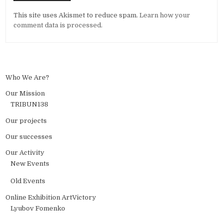
Alternative:
This site uses Akismet to reduce spam.
Learn how your
comment data is processed.
Who We Are?
Our Mission
TRIBUN138
Our projects
Our successes
Our Activity
New Events
Old Events
Online Exhibition ArtVictory
Lyubov Fomenko