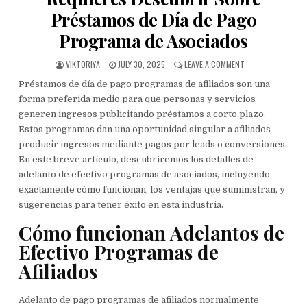
Préstamos de Día de Pago
Programa de Asociados
AUTHOR:
PUBLISHED DATE:
ON CADA PEQUEÑA
VIKTORIYA
JULY 30, 2025
LEAVE A COMMENT
Préstamos de día de pago programas de afiliados son una
forma preferida medio para que personas y servicios
generen ingresos publicitando préstamos a corto plazo.
Estos programas dan una oportunidad singular a afiliados
producir ingresos mediante pagos por leads o conversiones.
En este breve artículo, descubriremos los detalles de
adelanto de efectivo
programas de asociados, incluyendo
exactamente cómo funcionan, los ventajas que suministran, y
sugerencias para tener éxito en esta industria.
Cómo funcionan Adelantos de
Efectivo Programas de
Afiliados
Adelanto de pago programas de afiliados normalmente