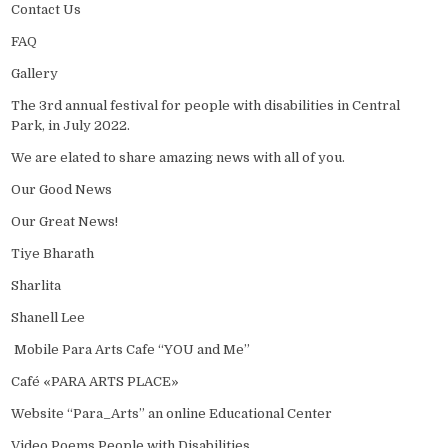
Contact Us
FAQ
Gallery
The 3rd annual festival for people with disabilities in Central
Park, in July 2022.
We are elated to share amazing news with all of you.
Our Good News
Our Great News!
Tiye Bharath
Sharlita
Shanell Lee
Mobile Para Arts Cafe “YOU and Me”
Café «PARA ARTS PLACE»
Website “Para_Arts” an online Educational Center
Video Poems People with Disabilities