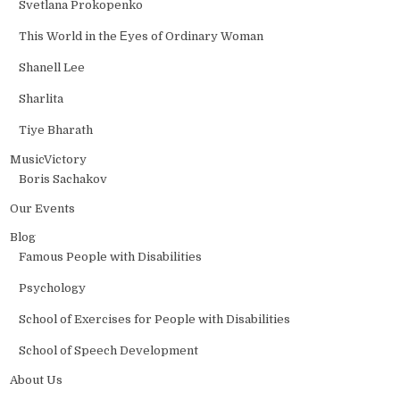
Svetlana Prokopenko
This World in the Еyes of Ordinary Woman
Shanell Lee
Sharlita
Tiye Bharath
MusicVictory
Boris Sachakov
Our Events
Blog
Famous People with Disabilities
Psychology
School of Exercises for People with Disabilities
School of Speech Development
About Us