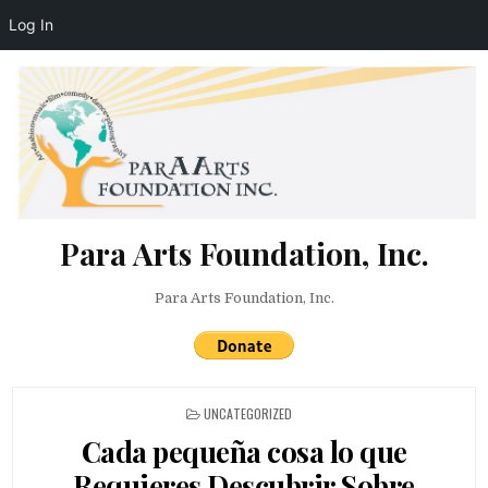
Log In
Skip to content
Para Arts Foundation, Inc.
Para Arts Foundation, Inc.
POSTED IN
UNCATEGORIZED
Cada pequeña cosa lo que
Requieres Descubrir Sobre