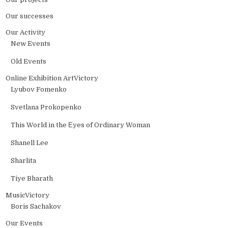
Our successes
Our Activity
New Events
Old Events
Online Exhibition ArtVictory
Lyubov Fomenko
Svetlana Prokopenko
This World in the Еyes of Ordinary Woman
Shanell Lee
Sharlita
Tiye Bharath
MusicVictory
Boris Sachakov
Our Events