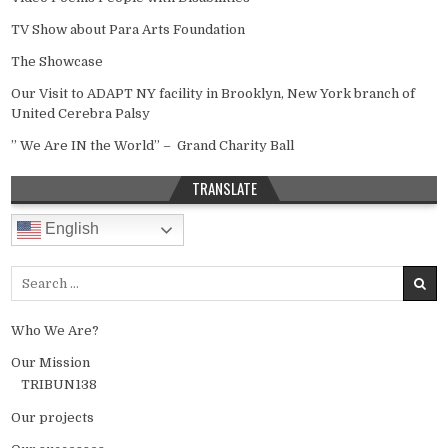
TV Show about Para Arts Foundation
The Showcase
Our Visit to ADAPT NY facility in Brooklyn, New York branch of
United Cerebra Palsy
” We Are IN the World” – Grand Charity Ball
TRANSLATE
English
Search for:
Who We Are?
Our Mission
TRIBUN138
Our projects