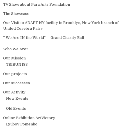
TV Show about Para Arts Foundation
The Showcase
Our Visit to ADAPT NY facility in Brooklyn, New York branch of
United Cerebra Palsy
” We Are IN the World” – Grand Charity Ball
Who We Are?
Our Mission
TRIBUN138
Our projects
Our successes
Our Activity
New Events
Old Events
Online Exhibition ArtVictory
Lyubov Fomenko