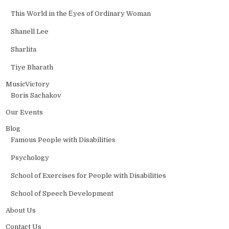
This World in the Еyes of Ordinary Woman
Shanell Lee
Sharlita
Tiye Bharath
MusicVictory
Boris Sachakov
Our Events
Blog
Famous People with Disabilities
Psychology
School of Exercises for People with Disabilities
School of Speech Development
About Us
Contact Us