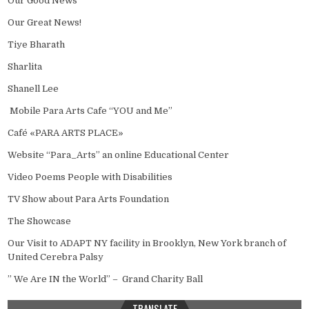
Our Good News
Our Great News!
Tiye Bharath
Sharlita
Shanell Lee
Mobile Para Arts Cafe “YOU and Me”
Café «PARA ARTS PLACE»
Website “Para_Arts” an online Educational Center
Video Poems People with Disabilities
TV Show about Para Arts Foundation
The Showcase
Our Visit to ADAPT NY facility in Brooklyn, New York branch of
United Cerebra Palsy
” We Are IN the World” – Grand Charity Ball
TRANSLATE