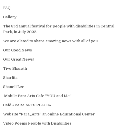
FAQ
Gallery
The 3rd annual festival for people with disabilities in Central
Park, in July 2022.
We are elated to share amazing news with all of you.
Our Good News
Our Great News!
Tiye Bharath
Sharlita
Shanell Lee
Mobile Para Arts Cafe “YOU and Me”
Café «PARA ARTS PLACE»
Website “Para_Arts” an online Educational Center
Video Poems People with Disabilities