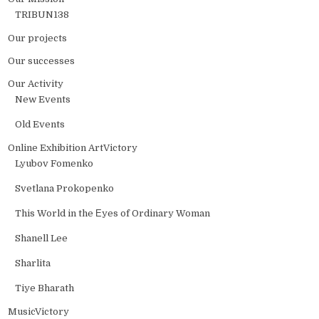
TRIBUN138
Our projects
Our successes
Our Activity
New Events
Old Events
Online Exhibition ArtVictory
Lyubov Fomenko
Svetlana Prokopenko
This World in the Еyes of Ordinary Woman
Shanell Lee
Sharlita
Tiye Bharath
MusicVictory