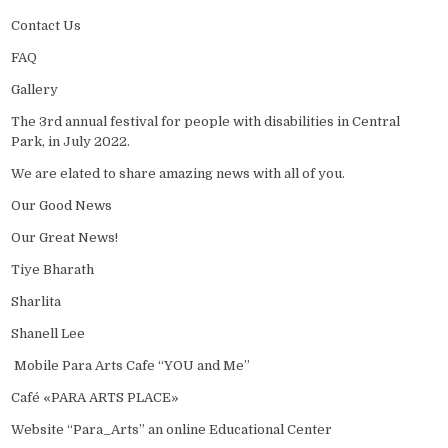
Contact Us
FAQ
Gallery
The 3rd annual festival for people with disabilities in Central
Park, in July 2022.
We are elated to share amazing news with all of you.
Our Good News
Our Great News!
Tiye Bharath
Sharlita
Shanell Lee
Mobile Para Arts Cafe “YOU and Me”
Café «PARA ARTS PLACE»
Website “Para_Arts” an online Educational Center