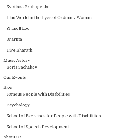
Svetlana Prokopenko
This World in the Еyes of Ordinary Woman
Shanell Lee
Sharlita
Tiye Bharath
MusicVictory
Boris Sachakov
Our Events
Blog
Famous People with Disabilities
Psychology
School of Exercises for People with Disabilities
School of Speech Development
About Us