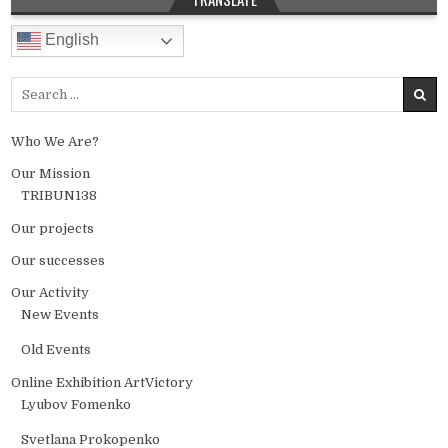
English
Search for:
Who We Are?
Our Mission
TRIBUN138
Our projects
Our successes
Our Activity
New Events
Old Events
Online Exhibition ArtVictory
Lyubov Fomenko
Svetlana Prokopenko