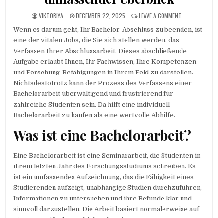
AUTHOR:
PUBLISHED DATE:
ON BESTELLUNG
VIKTORIYA
DECEMBER 22, 2025
LEAVE A COMMENT
Wenn es darum geht, Ihr Bachelor-Abschluss zu beenden, ist
eine der vitalen Jobs, die Sie sich stellen werden, das
Verfassen Ihrer Abschlussarbeit. Dieses abschließende
Aufgabe erlaubt Ihnen, Ihr Fachwissen, Ihre Kompetenzen
und Forschung-Befähigungen in Ihrem Feld zu darstellen.
Nichtsdestotrotz kann der Prozess des Verfassens einer
Bachelorarbeit
überwältigend und frustrierend für
zahlreiche Studenten sein. Da hilft eine individuell
Bachelorarbeit zu kaufen als eine wertvolle Abhilfe.
Was ist eine Bachelorarbeit?
Eine Bachelorarbeit ist eine Seminararbeit, die Studenten in
ihrem letzten Jahr des Forschungsstudiums schreiben. Es
ist ein umfassendes Aufzeichnung, das die Fähigkeit eines
Studierenden aufzeigt, unabhängige Studien durchzuführen,
Informationen zu untersuchen und ihre Befunde klar und
sinnvoll darzustellen. Die Arbeit basiert normalerweise auf