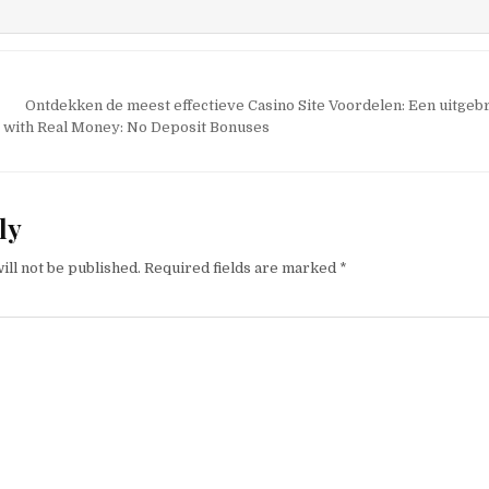
tion
Ontdekken de meest effectieve Casino Site Voordelen: Een uitgeb
 with Real Money: No Deposit Bonuses
ly
ill not be published.
Required fields are marked
*