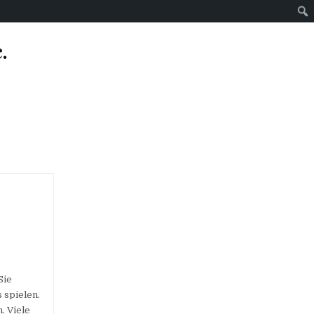
.
Sie
 spielen.
. Viele