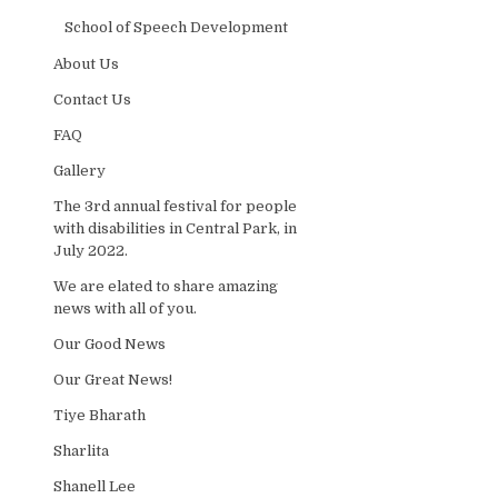
School of Speech Development
About Us
Contact Us
FAQ
Gallery
The 3rd annual festival for people
with disabilities in Central Park, in
July 2022.
We are elated to share amazing
news with all of you.
Our Good News
Our Great News!
Tiye Bharath
Sharlita
Shanell Lee