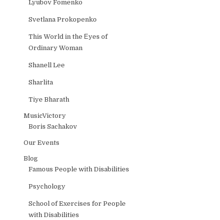
Lyubov Fomenko
Svetlana Prokopenko
This World in the Еyes of
Ordinary Woman
Shanell Lee
Sharlita
Tiye Bharath
MusicVictory
Boris Sachakov
Our Events
Blog
Famous People with Disabilities
Psychology
School of Exercises for People
with Disabilities