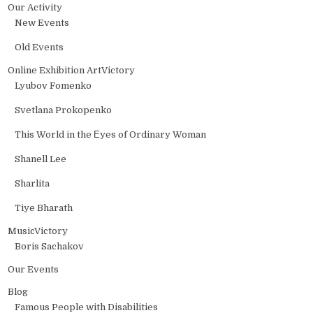
Our Activity
New Events
Old Events
Online Exhibition ArtVictory
Lyubov Fomenko
Svetlana Prokopenko
This World in the Еyes of Ordinary Woman
Shanell Lee
Sharlita
Tiye Bharath
MusicVictory
Boris Sachakov
Our Events
Blog
Famous People with Disabilities