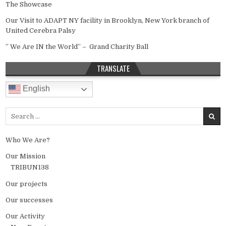
The Showcase
Our Visit to ADAPT NY facility in Brooklyn, New York branch of
United Cerebra Palsy
” We Are IN the World” – Grand Charity Ball
TRANSLATE
English
Search for:
Who We Are?
Our Mission
TRIBUN138
Our projects
Our successes
Our Activity