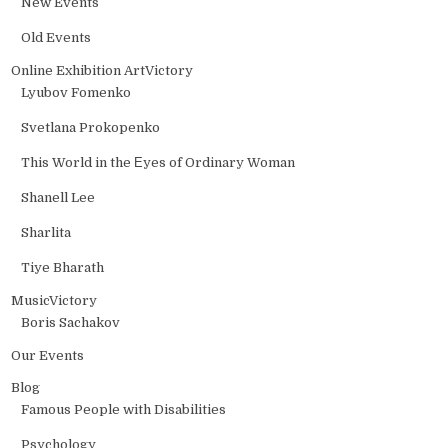
New Events
Old Events
Online Exhibition ArtVictory
Lyubov Fomenko
Svetlana Prokopenko
This World in the Еyes of Ordinary Woman
Shanell Lee
Sharlita
Tiye Bharath
MusicVictory
Boris Sachakov
Our Events
Blog
Famous People with Disabilities
Psychology