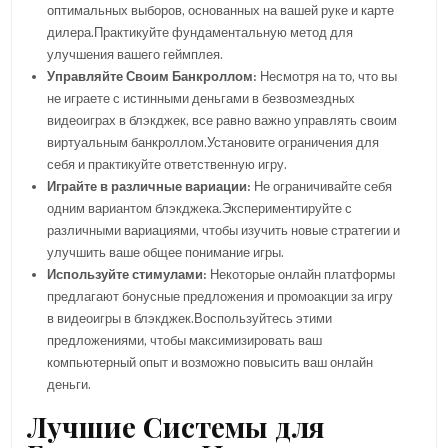
оптимальных выборов, основанных на вашей руке и карте
дилера.Практикуйте фундаментальную метод для
улучшения вашего геймплея.
Управляйте Своим Банкроллом:
Несмотря на то, что вы
не играете с истинными деньгами в безвозмездных
видеоиграх в блэкджек, все равно важно управлять своим
виртуальным банкроллом.Установите ограничения для
себя и практикуйте ответственную игру.
Играйте в различные вариации:
Не ограничивайте себя
одним вариантом блэкджека.Экспериментируйте с
различными вариациями, чтобы изучить новые стратегии и
улучшить ваше общее понимание игры.
Используйте стимулами:
Некоторые онлайн платформы
предлагают бонусные предложения и промоакции за игру
в видеоигры в блэкджек.Воспользуйтесь этими
предложениями, чтобы максимизировать ваш
компьютерный опыт и возможно повысить ваш онлайн
деньги.
Лучшие Системы для