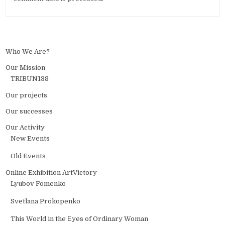
Who We Are?
Our Mission
TRIBUN138
Our projects
Our successes
Our Activity
New Events
Old Events
Online Exhibition ArtVictory
Lyubov Fomenko
Svetlana Prokopenko
This World in the Еyes of Ordinary Woman