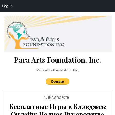
Log In
Skip to content
Para Arts Foundation, Inc.
Para Arts Foundation, Inc.
POSTED IN
UNCATEGORIZED
Бесплатные Игры в Блэкджек
Онлайн: Полное Руководство