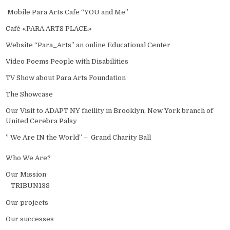
Mobile Para Arts Cafe “YOU and Me”
Café «PARA ARTS PLACE»
Website “Para_Arts” an online Educational Center
Video Poems People with Disabilities
TV Show about Para Arts Foundation
The Showcase
Our Visit to ADAPT NY facility in Brooklyn, New York branch of
United Cerebra Palsy
” We Are IN the World” – Grand Charity Ball
Who We Are?
Our Mission
TRIBUN138
Our projects
Our successes