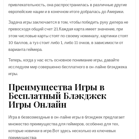
привлекательность, она распространилась в различные другие
европейские нации и в конечном итоге добралась до Америки.
Задача игры заключается в том, чтобы победить руку дилера не
превосходя общий счет 21.Каждая карта имеет значение, при
этом числовые карты стоят по своему номиналу, картинки стоят
10 баллов, а туз стоит либо 1, либо 11 очков, в зависимости от
варианта геймера.
Теперь, когда у нас есть основное понимание игры, давайте
исследуем мир совершенно бесплатного в он-лайне блэкджека
игры.
Преимущества Игры в
Бесплатный Блэкджек
Игры Онлайн
Игра в безвозмездные в он-лайне игры в блэкджек предлагает
множество преимущества для геймеров, особенно для тех,
которые новички в игре.Вот здесь несколько из ключевых
преимущества: